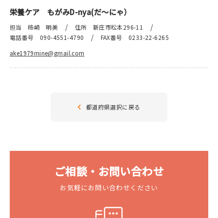
栄養ケア もがみD-nya(だ～にゃ）
お知らせ
/
/
担当 柿崎 明美
住所 新庄市松本296-11
/
電話番号 090-4551-4790
FAX番号 0233-22-6265
ake1979mine@gmail.com
ご入会はこちら
お問い合わせ
都道府県選択に戻る
会員ログイン
ご相談・お問い合わせ
お気軽にお問い合わせください