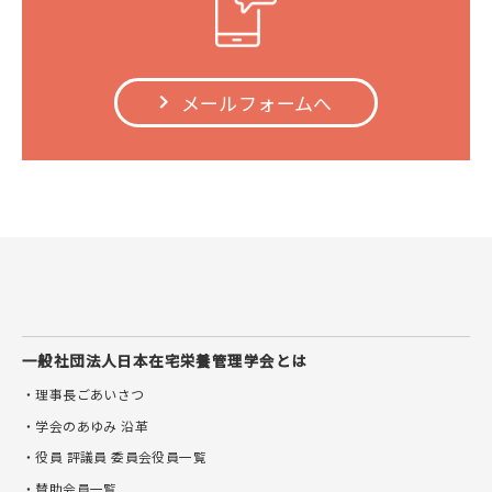
メールフォームへ
一般社団法人
日本在宅栄養管理学会とは
・理事長ごあいさつ
・学会のあゆみ 沿革
・役員 評議員 委員会役員一覧
・賛助会員一覧