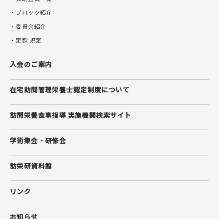
・ブロック紹介
・委員会紹介
・定款 規定
入会のご案内
在宅訪問管理栄養士
認定制度について
訪問栄養食事指導 実施機関検索サイト
学術集会・研修会
訪栄研資料館
リンク
お知らせ