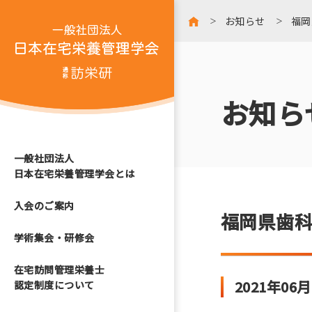
お知らせ
福岡
お知ら
一般社団法人
日本在宅栄養管理学会とは
入会のご案内
福岡県歯
学術集会・研修会
在宅訪問管理栄養士
2021年06
認定制度について