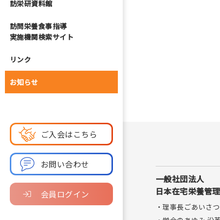
訪栄研資料館
訪問栄養食事指導
実施機関検索サイト
リンク
お知らせ
ご入会はこちら
お問い合わせ
一般社団法人
日本在宅栄養管
会員ログイン
・理事長ごあいさつ