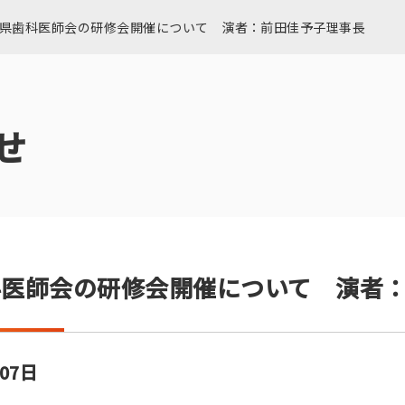
県歯科医師会の研修会開催について 演者：前田佳予子理事長
せ
科医師会の研修会開催について 演者
月07日