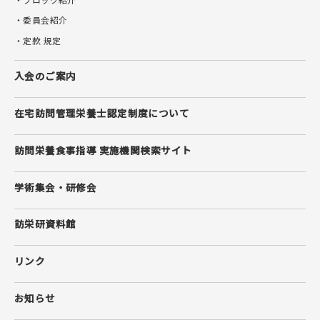
・委員会紹介
・定款 規定
入会のご案内
在宅訪問管理栄養士
認定制度について
訪問栄養食事指導 実施機関検索サイト
学術集会・研修会
訪栄研資料館
リンク
お知らせ