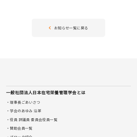
お知らせ
お知らせ一覧に戻る
ご入会はこちら
お問い合わせ
会員ログイン
一般社団法人
日本在宅栄養管理学会とは
・理事長ごあいさつ
・学会のあゆみ 沿革
・役員 評議員 委員会役員一覧
・賛助会員一覧
・ブロック紹介