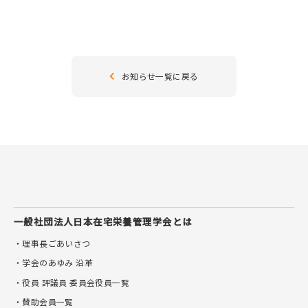
お知らせ
お知らせ一覧に戻る
ご入会はこちら
お問い合わせ
会員ログイン
一般社団法人
日本在宅栄養管理学会とは
・理事長ごあいさつ
・学会のあゆみ 沿革
・役員 評議員 委員会役員一覧
・賛助会員一覧