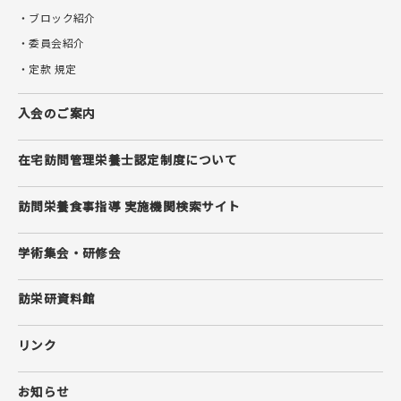
・ブロック紹介
・委員会紹介
・定款 規定
入会のご案内
在宅訪問管理栄養士
認定制度について
訪問栄養食事指導 実施機関検索サイト
学術集会・研修会
訪栄研資料館
リンク
お知らせ