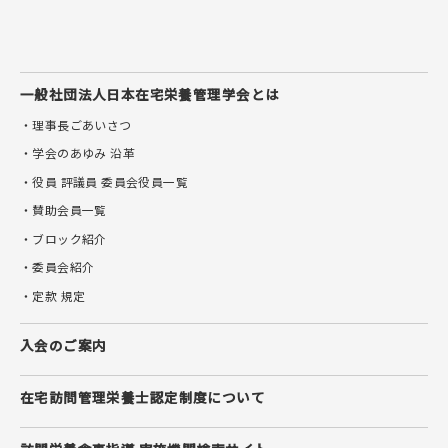
一般社団法人
日本在宅栄養管理学会とは
・理事長ごあいさつ
・学会のあゆみ 沿革
・役員 評議員 委員会役員一覧
・賛助会員一覧
・ブロック紹介
・委員会紹介
・定款 規定
入会のご案内
在宅訪問管理栄養士
認定制度について