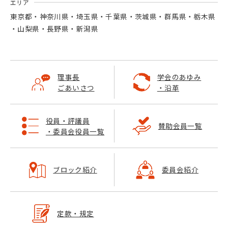
エリア
東京都
神奈川県
埼玉県
千葉県
茨城県
群馬県
栃木県
山梨県
長野県
新潟県
理事長
学会のあゆみ
ごあいさつ
・沿革
役員・評議員
賛助会員一覧
・委員会役員一覧
ブロック紹介
委員会紹介
定款・規定